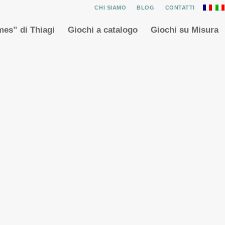
CHI SIAMO
BLOG
CONTATTI
es” di Thiagi
Giochi a catalogo
Giochi su Misura