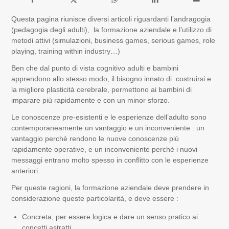
Questa pagina riunisce diversi articoli riguardanti l’andragogia
(pedagogia degli adulti), la formazione aziendale e l’utilizzo di
metodi attivi (simulazioni, business games, serious games, role
playing, training within industry…)
Ben che dal punto di vista cognitivo adulti e bambini
apprendono allo stesso modo, il bisogno innato di costruirsi e
la migliore plasticità cerebrale, permettono ai bambini di
imparare più rapidamente e con un minor sforzo.
Le conoscenze pre-esistenti e le esperienze dell’adulto sono
contemporaneamente un vantaggio e un inconveniente : un
vantaggio perchè rendono le nuove conoscenze più
rapidamente operative, e un inconveniente perchè i nuovi
messaggi entrano molto spesso in conflitto con le esperienze
anteriori.
Per queste ragioni, la formazione aziendale deve prendere in
considerazione queste particolarità, e deve essere :
Concreta, per essere logica e dare un senso pratico ai
concetti astratti.