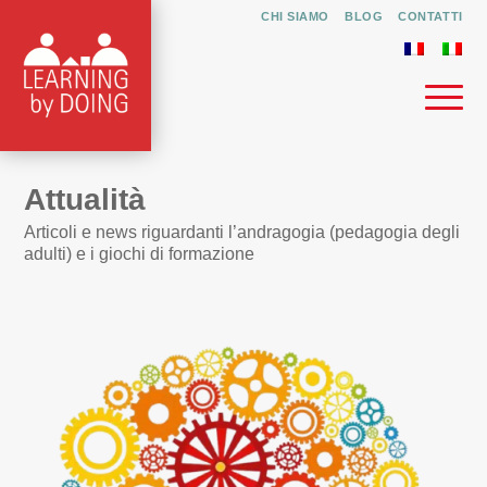
CHI SIAMO
BLOG
CONTATTI
Attualità
Articoli e news riguardanti l’andragogia (pedagogia degli
adulti) e i giochi di formazione