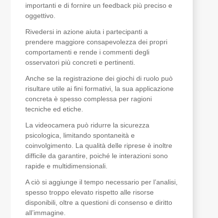
importanti e di fornire un feedback più preciso e
oggettivo.
Rivedersi in azione aiuta i partecipanti a
prendere maggiore consapevolezza dei propri
comportamenti e rende i commenti degli
osservatori più concreti e pertinenti.
Anche se la registrazione dei giochi di ruolo può
risultare utile ai fini formativi, la sua applicazione
concreta è spesso complessa per ragioni
tecniche ed etiche.
La videocamera può ridurre la
sicurezza
psicologica
, limitando spontaneità e
coinvolgimento. La
qualità delle riprese
è inoltre
difficile da garantire, poiché le interazioni sono
rapide e multidimensionali.
A ciò si aggiunge il
tempo necessario per l’analisi
,
spesso troppo elevato rispetto alle risorse
disponibili, oltre a questioni di
consenso e diritto
all’immagine
.