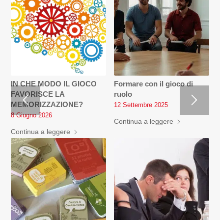
IN CHE MODO IL GIOCO
Formare con il gioco di
FAVORISCE LA
ruolo
MEMORIZZAZIONE?
12 Settembre 2025
8 Giugno 2026
Continua a leggere
Continua a leggere