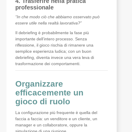
4. Trasferire nella pratica
professionale
“In che modo ciò che abbiamo osservato può
essere utile nella realtà lavorativa?”
Il debriefing è probabilmente la fase più
importante dell’intero processo. Senza
riflessione, il gioco rischia di rimanere una
semplice esperienza ludica; con un buon
debriefing, diventa invece una vera leva di
trasformazione dei comportamenti.
Organizzare
efficacemente un
gioco di ruolo
La configurazione più frequente è quella del
faccia a faccia: un venditore e un cliente, un
manager e un collaboratore, oppure la
simulazione di una riunione.