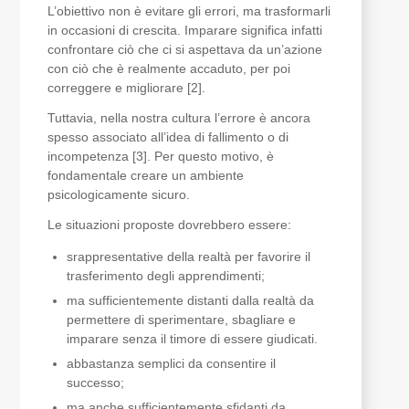
L’obiettivo non è evitare gli errori, ma trasformarli
in occasioni di crescita. Imparare significa infatti
confrontare ciò che ci si aspettava da un’azione
con ciò che è realmente accaduto, per poi
correggere e migliorare [2].
Tuttavia, nella nostra cultura l’errore è ancora
spesso associato all’idea di fallimento o di
incompetenza [3]. Per questo motivo, è
fondamentale creare un ambiente
psicologicamente sicuro.
Le situazioni proposte dovrebbero essere:
srappresentative della realtà per favorire il
trasferimento degli apprendimenti;
ma sufficientemente distanti dalla realtà da
permettere di sperimentare, sbagliare e
imparare senza il timore di essere giudicati.
abbastanza semplici da consentire il
successo;
ma anche sufficientemente sfidanti da