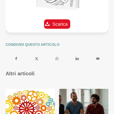
Scarica
CONDIVIDI QUESTO ARTICOLO
Altri articoli