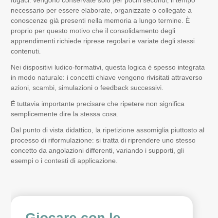
fugaci: vengono conservate solo per pochi secondi, il tempo
necessario per essere elaborate, organizzate o collegate a
conoscenze già presenti nella memoria a lungo termine. È
proprio per questo motivo che il consolidamento degli
apprendimenti richiede riprese regolari e variate degli stessi
contenuti.
Nei dispositivi ludico-formativi, questa logica è spesso integrata
in modo naturale: i concetti chiave vengono rivisitati attraverso
azioni, scambi, simulazioni o feedback successivi.
È tuttavia importante precisare che ripetere non significa
semplicemente dire la stessa cosa.
Dal punto di vista didattico, la ripetizione assomiglia piuttosto al
processo di riformulazione: si tratta di riprendere uno stesso
concetto da angolazioni differenti, variando i supporti, gli
esempi o i contesti di applicazione.
Giocare con le