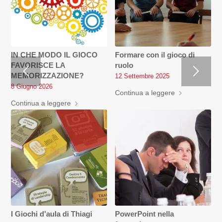
IN CHE MODO IL GIOCO
Formare con il gioco di
FAVORISCE LA
ruolo
MEMORIZZAZIONE?
12 Settembre 2025
8 Giugno 2026
Continua a leggere
Continua a leggere
I Giochi d’aula di Thiagi
PowerPoint nella