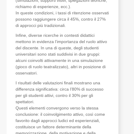
(simulazioni, supporti visivi, spiegazioni teoriche,
richiamo di esperienze, ecc.).
In queste condizioni, i tassi di ritenzione osservati
possono raggiungere circa il 45%, contro il 27%
di approcci più tradizionali.
Infine, diverse ricerche in contesti didattici
mettono in evidenza l’importanza del ruolo attivo
del discente. In una di queste, degli studenti
universitari sono stati suddivisi in due gruppi:
alcuni coinvolti attivamente in una simulazione
(gioco di ruolo teatralizzato), altri in posizione di
osservatori.
I risultati delle valutazioni finali mostrano una
differenza significativa: circa l’80% di successo
per gli studenti attivi, contro il 30% per gli
spettatori.
Questi elementi convergono verso la stessa
conclusione: il coinvolgimento attivo, così come
favorito dagli approcci ludici ed esperienziali,
costituisce un fattore determinante della
memorizzazione, della motivazione e della