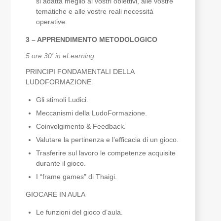
si adatta meglio ai vostri obiettivi, alle vostre
tematiche e alle vostre reali necessità
operative.
3 – APPRENDIMENTO METODOLOGICO
5 ore 30′ in eLearning
PRINCIPI FONDAMENTALI DELLA
LUDOFORMAZIONE
Gli stimoli Ludici.
Meccanismi della LudoFormazione.
Coinvolgimento & Feedback.
Valutare la pertinenza e l’efficacia di un gioco.
Trasferire sul lavoro le competenze acquisite
durante il gioco.
I “frame games” di Thaigi.
GIOCARE IN AULA
Le funzioni del gioco d’aula.