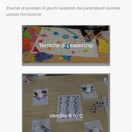
Esempi di prototipi di giochi realizzati dai partecipanti durante
questa formazione.
Tecniche di Leadership
Vendita B to C