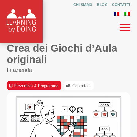
CHI SIAMO
BLOG
CONTATTI
Crea dei Giochi d’Aula
originali
In azienda
Preventivo & Programma
Contattaci