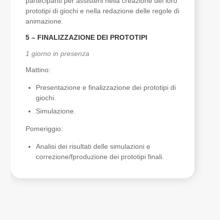
partecipanti per assisterli nella creazione dei loro
prototipi di giochi e nella redazione delle regole di
animazione.
5 – FINALIZZAZIONE DEI PROTOTIPI
1 giorno in presenza
Mattino:
Presentazione e finalizzazione dei prototipi di
giochi.
Simulazione.
Pomeriggio:
Analisi dei risultati delle simulazioni e
correzione/fproduzione dei prototipi finali.