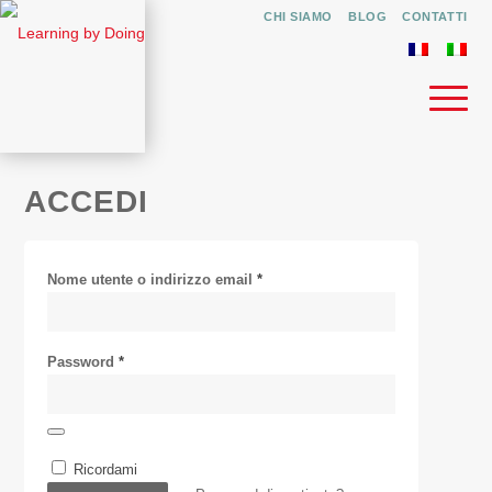
CHI SIAMO
BLOG
CONTATTI
ACCEDI
Nome utente o indirizzo email
*
Password
*
Ricordami