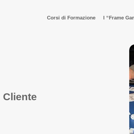
Corsi di Formazione
I “Frame Gam
 Cliente