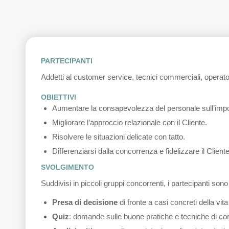
PARTECIPANTI
Addetti al customer service, t
ecnici commerciali, operatori 
OBIETTIVI
Aumentare la consapevolezza del personale sull’import
Migliorare l’approccio relazionale con il Cliente.
Risolvere le situazioni delicate con tatto.
Differenziarsi dalla concorrenza e fidelizzare il Client
SVOLGIMENTO
Suddivisi in piccoli gruppi concorrenti, i partecipanti sono
Presa di decisione
di fronte a casi concreti della vita
Quiz
: domande sulle buone pratiche e tecniche di c