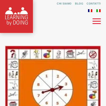
CHI SIAMO
BLOG
CONTATTI