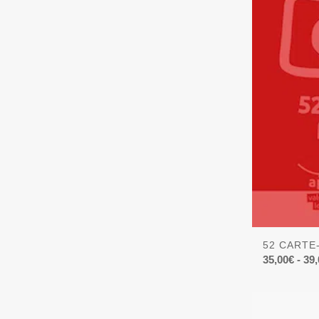
52 CARTE
35,00
€
-
39,