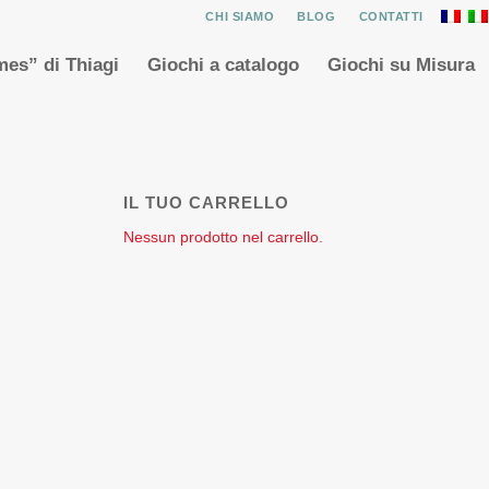
CHI SIAMO
BLOG
CONTATTI
es” di Thiagi
Giochi a catalogo
Giochi su Misura
IL TUO CARRELLO
Nessun prodotto nel carrello.