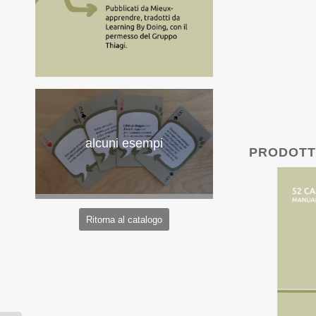
alcuni esempi
PRODOTT
Ritorna al catalogo