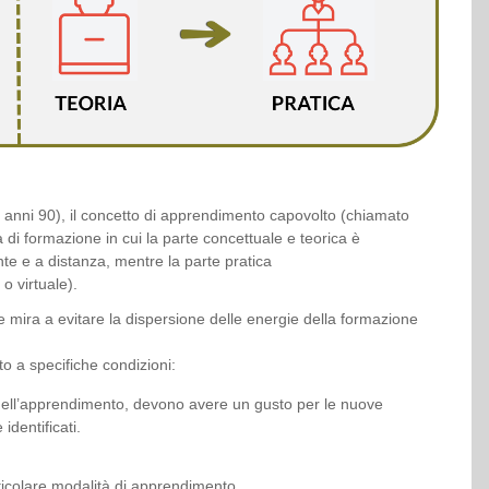
gli anni 90), il concetto di apprendimento capovolto (chiamato
 di formazione in cui la parte concettuale e teorica è
te e a distanza, mentre la parte pratica
o virtuale).
e mira a evitare la dispersione delle energie della formazione
 a specifiche condizioni:
 nell’apprendimento, devono avere un gusto per le nuove
identificati.
ticolare modalità di apprendimento.