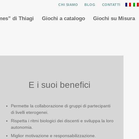
CHI SIAMO
BLOG
CONTATTI
es” di Thiagi
Giochi a catalogo
Giochi su Misura
E i suoi benefici
Permette la collaborazione di gruppi di partecipanti
di livelli eterogenei.
Rispetta i ritmi biologici dei discenti e sviluppa la loro
autonomia.
Miglior motivazione e responsabilizzazione.