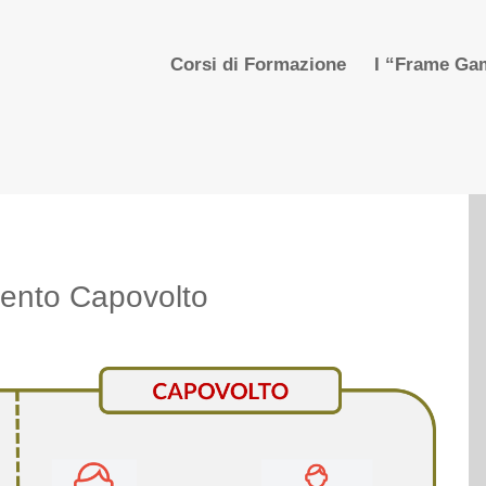
Corsi di Formazione
I “Frame Gam
ento Capovolto