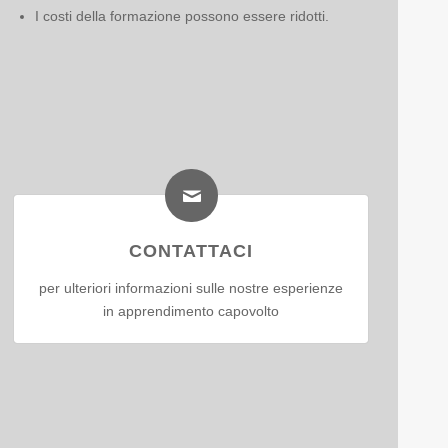
I costi della formazione possono essere ridotti.
CONTATTACI
per ulteriori informazioni sulle nostre esperienze
in apprendimento capovolto