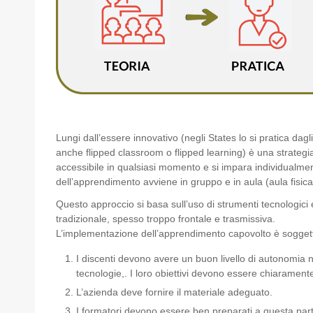
Lungi dall’essere innovativo (negli States lo si pratica da
anche flipped classroom o flipped learning) è una strategia
accessibile in qualsiasi momento e si impara individualmen
dell’apprendimento avviene in gruppo e in aula (aula fisica 
Questo approccio si basa sull’uso di strumenti tecnologici 
tradizionale, spesso troppo frontale e trasmissiva.
L’implementazione dell’apprendimento capovolto è soggetto
I discenti devono avere un buon livello di autonomia
tecnologie,. I loro obiettivi devono essere chiaramente 
L’azienda deve fornire il materiale adeguato.
I formatori devono essere ben preparati a questa par