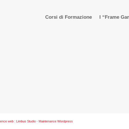
Corsi di Formazione
I “Frame Gam
ence web : Limbus Studio
-
Maintenance Wordpress