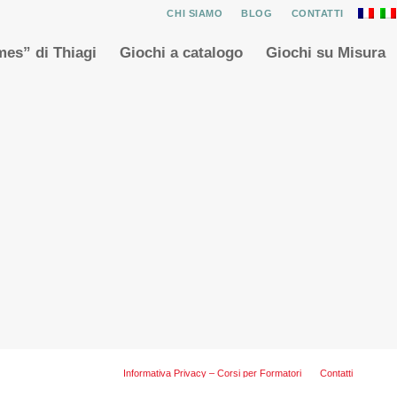
CHI SIAMO
BLOG
CONTATTI
es” di Thiagi
Giochi a catalogo
Giochi su Misura
Informativa Privacy – Corsi per Formatori
Contatti