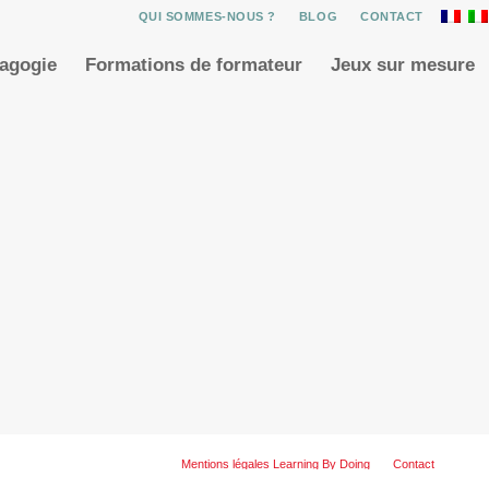
QUI SOMMES-NOUS ?
BLOG
CONTACT
dagogie
Formations de formateur
Jeux sur mesure
Mentions légales Learning By Doing
Contact