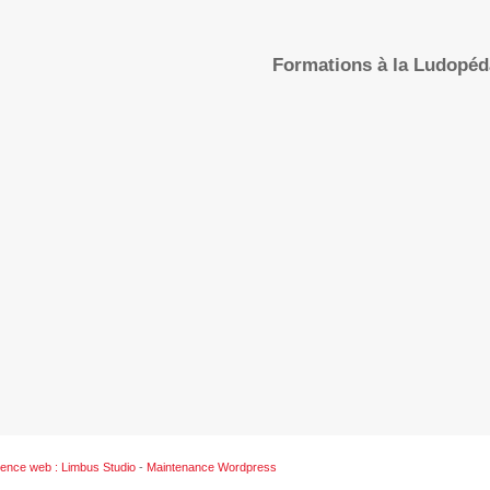
Formations à la Ludopé
ence web : Limbus Studio
-
Maintenance Wordpress