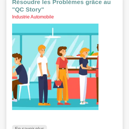
Résoudre les Problèmes grâce au
"QC Story"
Industrie Automobile
En savoir plus