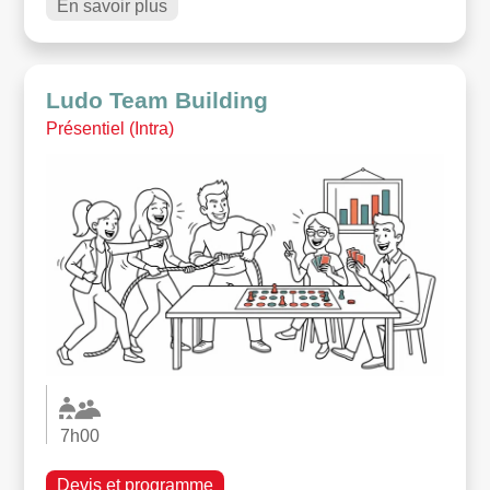
En savoir plus
Ludo Team Building
Présentiel (Intra)
7h00
Devis et programme