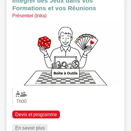
Intégrer des Jeux dans vos
Formations et vos Réunions
Présentiel (Intra)
7h00
Devis et programme
En savoir plus