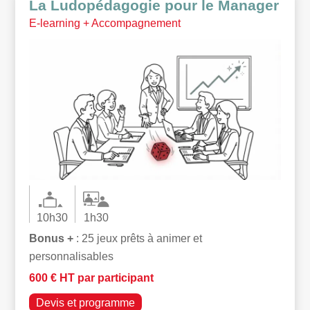
La Ludopédagogie pour le Manager
E-learning + Accompagnement
10h30
1h30
Bonus +
: 25 jeux prêts à animer et
personnalisables
600 € HT par participant
Devis et programme