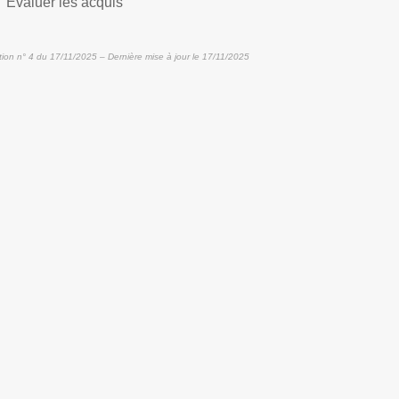
Évaluer les acquis
tion n° 4 du 17/11/2025 – Dernière mise à jour le 17/11/2025