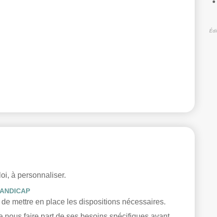
Édi
i, à personnaliser.
HANDICAP
 de mettre en place les dispositions nécessaires.
e nous faire part de ses besoins spécifiques avant