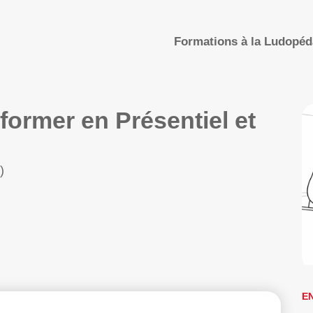
Formations à la Ludopé
ormer en Présentiel et
)
E