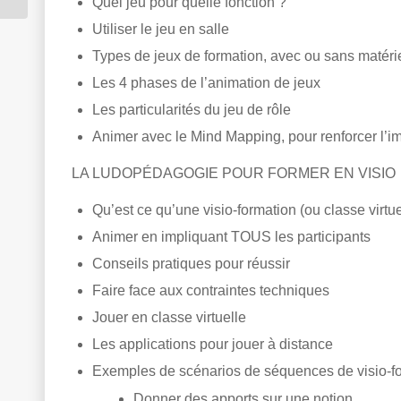
Quel jeu pour quelle fonction ?
Utiliser le jeu en salle
Types de jeux de formation, avec ou sans matéri
Les 4 phases de l’animation de jeux
Les particularités du jeu de rôle
Animer avec le Mind Mapping, pour renforcer l’
LA LUDOPÉDAGOGIE POUR FORMER EN VISIO
Qu’est ce qu’une visio-formation (ou classe virtuel
Animer en impliquant TOUS les participants
Conseils pratiques pour réussir
Faire face aux contraintes techniques
Jouer en classe virtuelle
Les applications pour jouer à distance
Exemples de scénarios de séquences de visio-fo
Donner des apports sur une notion