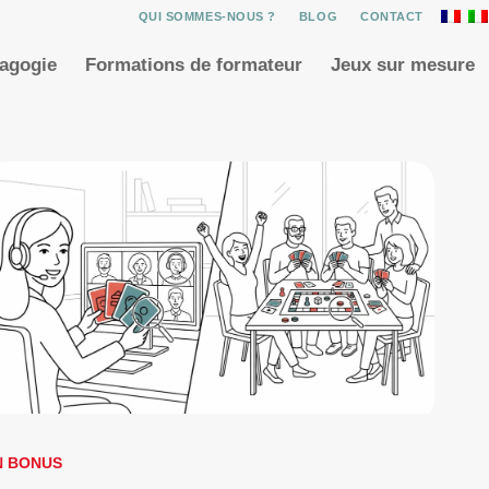
QUI SOMMES-NOUS ?
BLOG
CONTACT
dagogie
Formations de formateur
Jeux sur mesure
N BONUS