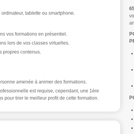
6
 ordinateur, tablette ou smartphone.
vo
an
ans vos formations en présentiel.
P
P
ons lors de vos classes virtuelles.
s propres contenus.
personne amenée à animer des formations.
ofessionnelle est requise, cependant, une 1ère
P
pour tirer le meilleur profit de cette formation.