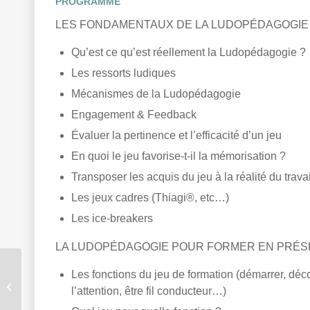
PROGRAMME
LES FONDAMENTAUX DE LA LUDOPÉDAGOGIE
Qu’est ce qu’est réellement la Ludopédagogie ?
Les ressorts ludiques
Mécanismes de la Ludopédagogie
Engagement & Feedback
Évaluer la pertinence et l’efficacité d’un jeu
En quoi le jeu favorise-t-il la mémorisation ?
Transposer les acquis du jeu à la réalité du travai
Les jeux cadres (Thiagi®, etc…)
Les ice-breakers
LA LUDOPÉDAGOGIE POUR FORMER EN PRÉS
Les fonctions du jeu de formation (démarrer, décou
La Ludopédagogie pour
l’attention, être fil conducteur…)
le Manager