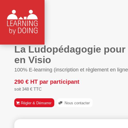
La Ludopédagogie pour f
en Visio
100% E-learning (inscription et règlement en ligne
290 € HT par participant
soit 348 € TTC
Régler & Démarrer
Nous contacter