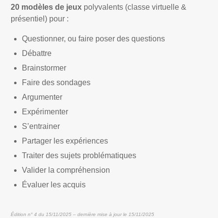
20 modèles de jeux
polyvalents (classe virtuelle &
présentiel) pour :
Questionner, ou faire poser des questions
Débattre
Brainstormer
Faire des sondages
Argumenter
Expérimenter
S’entrainer
Partager les expériences
Traiter des sujets problématiques
Valider la compréhension
Évaluer les acquis
Édition n° 4 du 15/11/2025 – dernière mise à jour le 15/11/2025