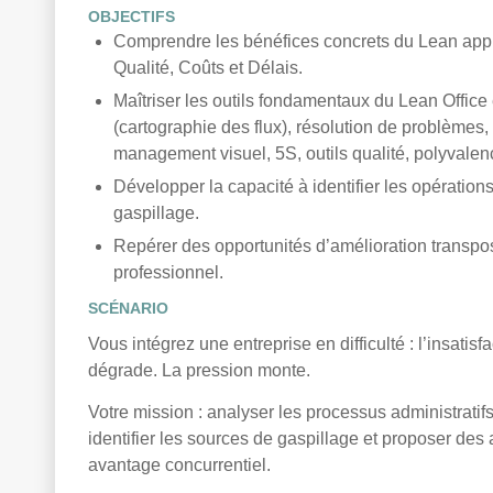
OBJECTIFS
Comprendre les bénéfices concrets du Lean appli
Qualité, Coûts et Délais.
Maîtriser les outils fondamentaux du Lean Office 
(cartographie des flux), résolution de problèmes,
management visuel, 5S, outils qualité, polyvale
Développer la capacité à identifier les opération
gaspillage.
Repérer des opportunités d’amélioration transp
professionnel.
SCÉNARIO
Vous intégrez une entreprise en difficulté : l’insatisfac
dégrade. La pression monte.
Votre mission : analyser les processus administrati
identifier les sources de gaspillage et proposer des
avantage concurrentiel.