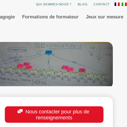
QUI SOMMES-NOUS ?
BLOG
CONTACT
dagogie
Formations de formateur
Jeux sur mesure
Nous contacter pour plus de
renseignements