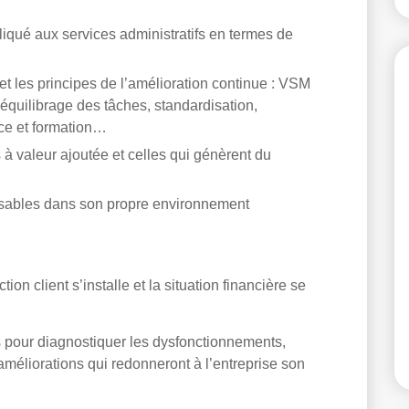
qué aux services administratifs en termes de
et les principes de l’amélioration continue : VSM
 équilibrage des tâches, standardisation,
nce et formation…
s à valeur ajoutée et celles qui génèrent du
osables dans son propre environnement
tion client s’installe et la situation financière se
fs pour diagnostiquer les dysfonctionnements,
 améliorations qui redonneront à l’entreprise son