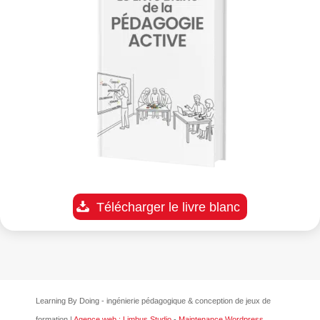
Télécharger le livre blanc
Learning By Doing - ingénierie pédagogique & conception de jeux de
formation |
Agence web : Limbus Studio
-
Maintenance Wordpress