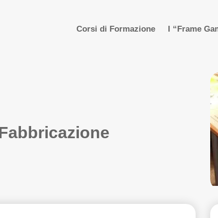
Corsi di Formazione
I “Frame Gam
 Fabbricazione