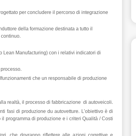
rogettato per concludere il percorso di integrazione
duttore della formazione destinata a tutto il
 continuo.
o Lean Manufacturing) con i relativi indicatori di
l processo.
alfunzionamenti che un responsabile di produzione
la realtà, il processo di fabbricazione di autoveicoli.
nti fasi di produzione du autovetture. L’obiettivo è di
 il programma di produzione e i criteri Qualità / Costi
ori, che dovranno riflettere alle azioni correttive e