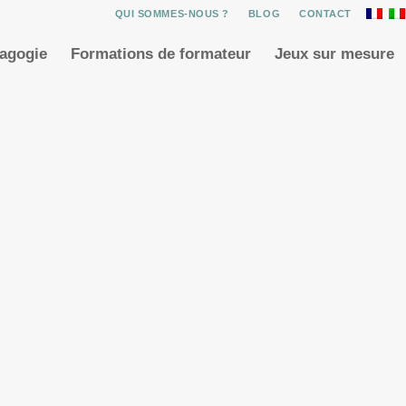
QUI SOMMES-NOUS ?
BLOG
CONTACT
dagogie
Formations de formateur
Jeux sur mesure