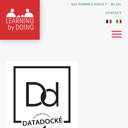
QUI SOMMES-NOUS ?
BLOG
CONTACT