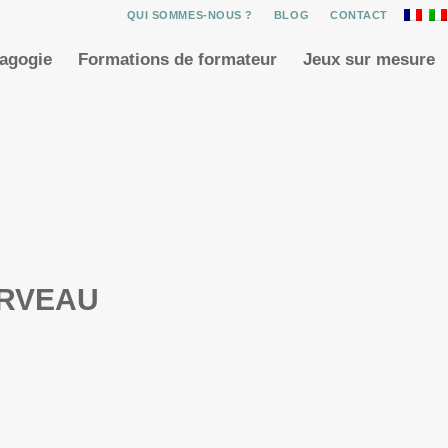
QUI SOMMES-NOUS ?
BLOG
CONTACT
dagogie
Formations de formateur
Jeux sur mesure
CERVEAU