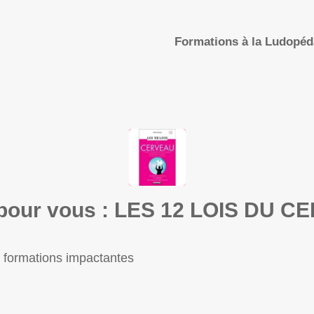
Formations à la Ludopé
u pour vous : LES 12 LOIS DU 
 formations impactantes