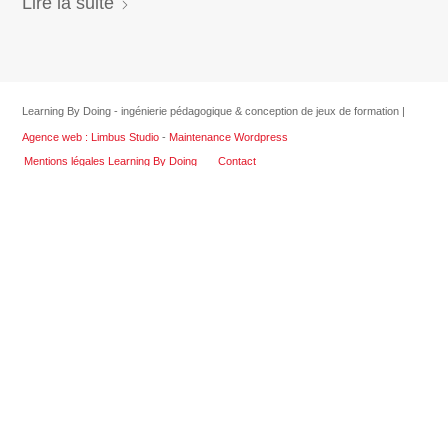
Lire la suite
Learning By Doing - ingénierie pédagogique & conception de jeux de formation |
Agence web : Limbus Studio
-
Maintenance Wordpress
Mentions légales Learning By Doing
Contact