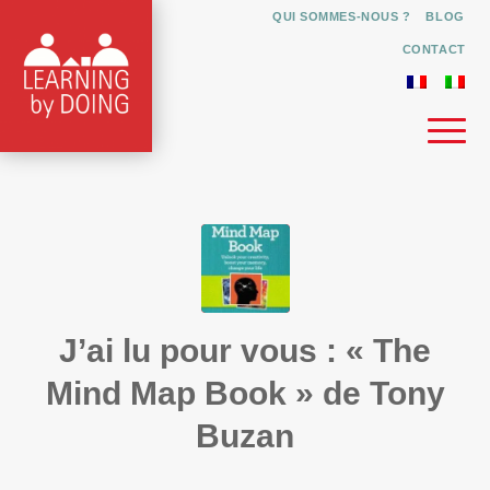
QUI SOMMES-NOUS ?
BLOG
CONTACT
J’ai lu pour vous : « The
Mind Map Book » de Tony
Buzan