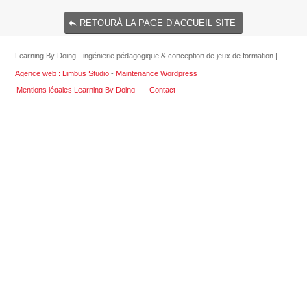
RETOURÀ LA PAGE D’ACCUEIL SITE
Learning By Doing - ingénierie pédagogique & conception de jeux de formation |
Agence web : Limbus Studio
-
Maintenance Wordpress
Mentions légales Learning By Doing
Contact