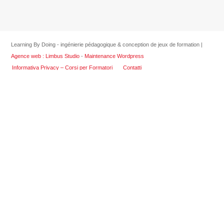
Learning By Doing - ingénierie pédagogique & conception de jeux de formation |
Agence web : Limbus Studio
-
Maintenance Wordpress
Informativa Privacy – Corsi per Formatori
Contatti