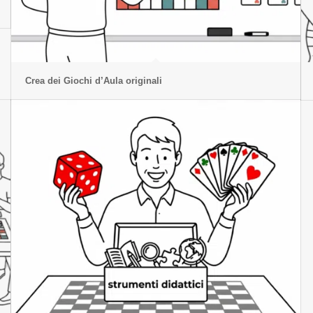
Crea dei Giochi d’Aula originali