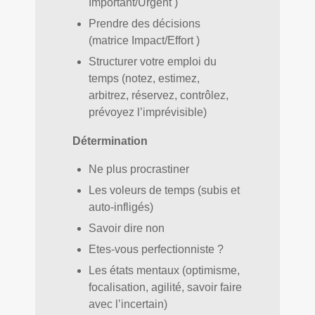
Important/Urgent )
Prendre des décisions
(matrice Impact/Effort )
Structurer votre emploi du
temps (notez, estimez,
arbitrez, réservez, contrôlez,
prévoyez l’imprévisible)
Détermination
Ne plus procrastiner
Les voleurs de temps (subis et
auto-infligés)
Savoir dire non
Etes-vous perfectionniste ?
Les états mentaux (optimisme,
focalisation, agilité, savoir faire
avec l’incertain)