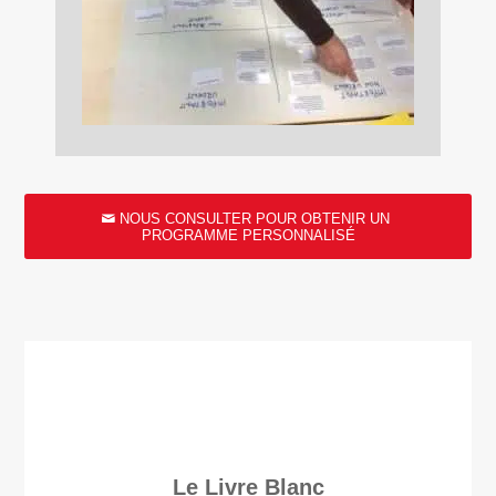
NOUS CONSULTER POUR OBTENIR UN
PROGRAMME PERSONNALISÉ
Le Livre Blanc