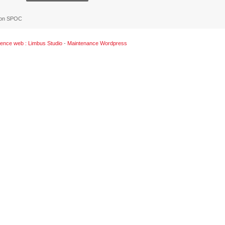
ion SPOC
ence web : Limbus Studio
-
Maintenance Wordpress