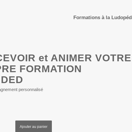
Formations à la Ludopé
EVOIR et ANIMER VOTRE
RE FORMATION
NDED
gnement personnalisé
Ajouter au panier