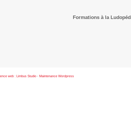
Formations à la Ludopé
ence web : Limbus Studio
-
Maintenance Wordpress