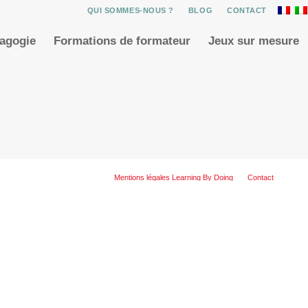
QUI SOMMES-NOUS ?
BLOG
CONTACT
dagogie
Formations de formateur
Jeux sur mesure
Mentions légales Learning By Doing
Contact