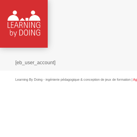
[eb_user_account]
Learning By Doing - ingénierie pédagogique & conception de jeux de formation |
Ag