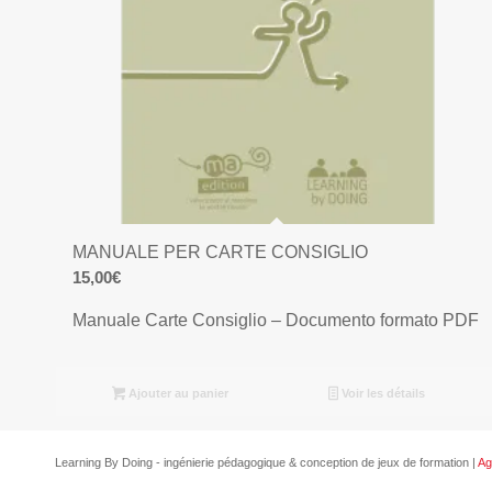
MANUALE PER CARTE CONSIGLIO
15,00
€
Manuale Carte Consiglio – Documento formato PDF
Ajouter au panier
Voir les détails
Learning By Doing - ingénierie pédagogique & conception de jeux de formation |
Ag