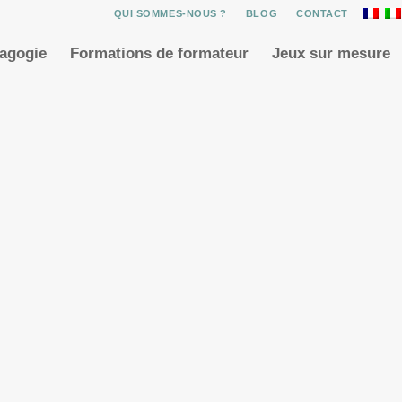
QUI SOMMES-NOUS ?
BLOG
CONTACT
dagogie
Formations de formateur
Jeux sur mesure