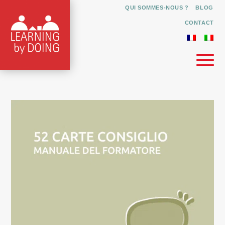
QUI SOMMES-NOUS ?
BLOG
CONTACT