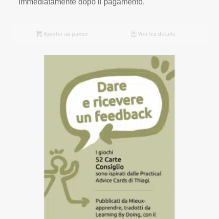
immediatamente dopo il pagamento.
Ajouter au panier
Voir les détails