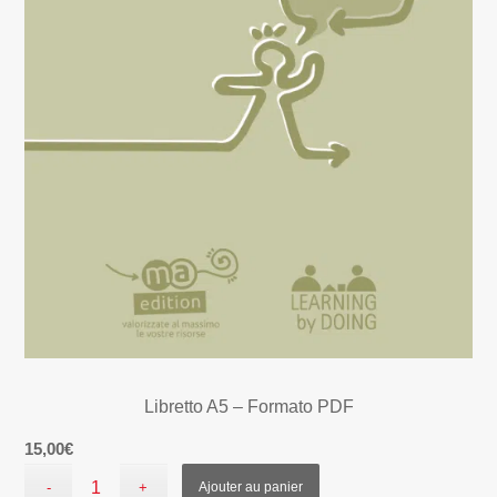
Libretto A5 – Formato PDF
15,00
€
Ajouter au panier