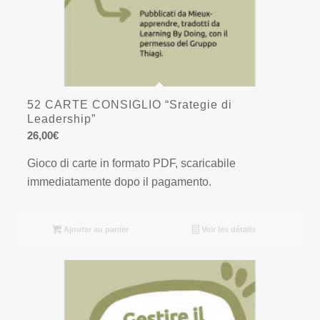
52 CARTE CONSIGLIO “Srategie di
Leadership”
26,00
€
Gioco di carte in formato PDF, scaricabile
immediatamente dopo il pagamento.
Ajouter au panier
Voir les détails