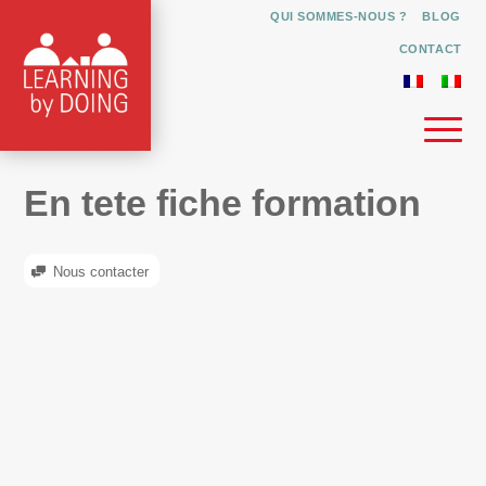
QUI SOMMES-NOUS ?
BLOG
CONTACT
En tete fiche formation
Nous contacter