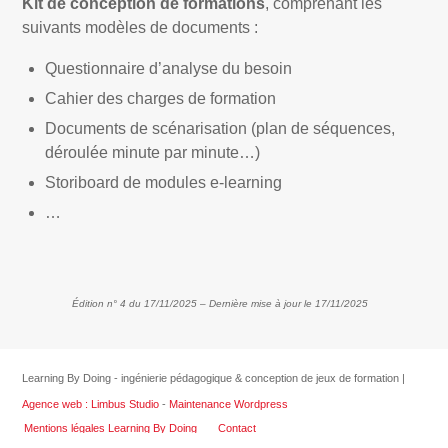
Kit de conception de formations
, comprenant les
suivants modèles de documents :
Questionnaire d’analyse du besoin
Cahier des charges de formation
Documents de scénarisation (plan de séquences,
déroulée minute par minute…)
Storiboard de modules e-learning
…
Édition n° 4 du 17/11/2025 – Dernière mise à jour le 17/11/2025
Learning By Doing - ingénierie pédagogique & conception de jeux de formation |
Agence web : Limbus Studio
-
Maintenance Wordpress
Mentions légales Learning By Doing
Contact