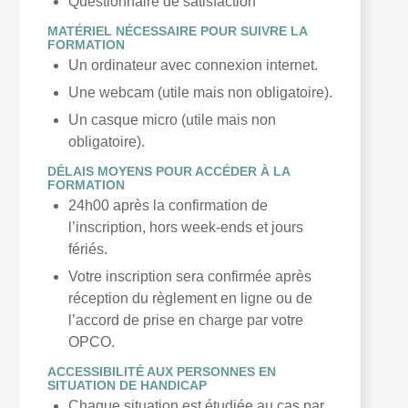
Questionnaire de satisfaction
M
ATÉRIEL NÉCESSAIRE POUR SUIVRE LA
FORMATION
Un ordinateur avec connexion internet.
Une webcam (utile mais non obligatoire).
Un casque micro (utile mais non
obligatoire).
D
ÉLAIS MOYENS POUR ACCÉDER À LA
FORMATION
24h00 après la confirmation de
l’inscription, hors week-ends et jours
fériés.
Votre inscription sera confirmée après
réception du règlement en ligne ou de
l’accord de prise en charge par votre
OPCO.
A
CCESSIBILITÉ AUX PERSONNES EN
SITUATION DE HANDICAP
Chaque situation est étudiée au cas par