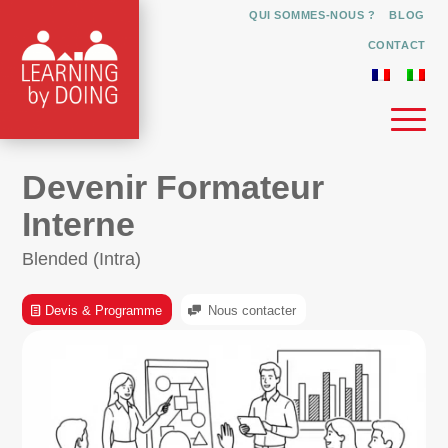
QUI SOMMES-NOUS ?
BLOG
CONTACT
Devenir Formateur
Interne
Blended (Intra)
Devis & Programme
Nous contacter