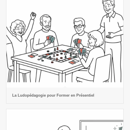
La Ludopédagogie pour Former en Présentiel