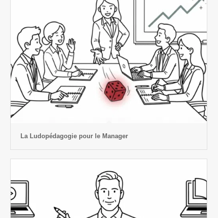
La Ludopédagogie pour le Manager