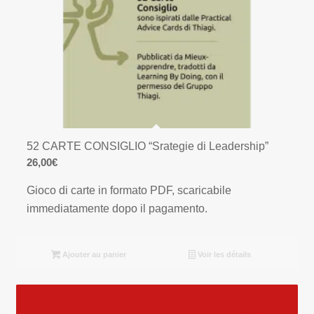
52 CARTE CONSIGLIO “Srategie di Leadership”
26,00
€
Gioco di carte in formato PDF, scaricabile
immediatamente dopo il pagamento.
Ajouter au panier
Voir les détails