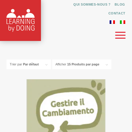
QUI SOMMES-NOUS ?
BLOG
CONTACT
Trier par
Par défaut
Afficher
15 Produits par page