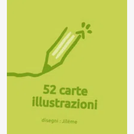
39,00€