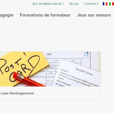
QUI SOMMES-NOUS ?
BLOG
CONTACT
dagogie
Formations de formateur
Jeux sur mesure
Lean Developpement