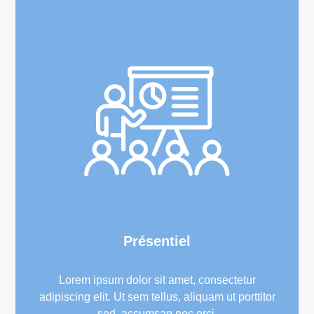
Présentiel
Lorem ipsum dolor sit amet, consectetur
adipiscing elit. Ut sem tellus, aliquam ut porttitor
sed, accumsan nec orci.