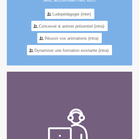
Ludopédagogie (inter)
Concevoir & animer présentiel (intra)
Réussir vos animations (intra)
Dynamiser une formation existante (intra)