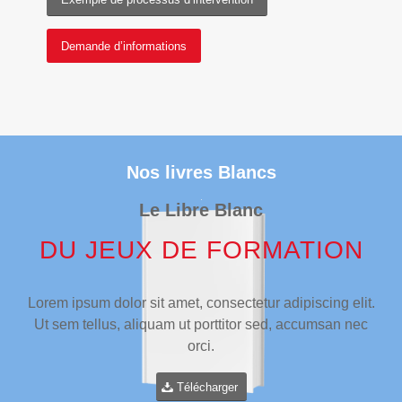
Demande d’informations
Nos livres Blancs
Le Libre Blanc
DU JEUX DE FORMATION
Lorem ipsum dolor sit amet, consectetur adipiscing elit.
Ut sem tellus, aliquam ut porttitor sed, accumsan nec
orci.
Télécharger