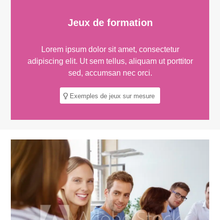
Jeux de formation
Lorem ipsum dolor sit amet, consectetur
adipiscing elit. Ut sem tellus, aliquam ut porttitor
sed, accumsan nec orci.
Exemples de jeux sur mesure