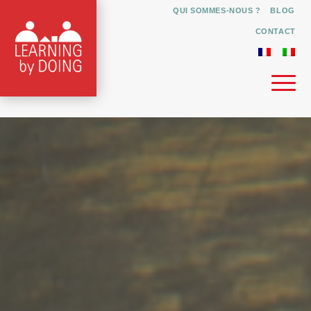
QUI SOMMES-NOUS ?
BLOG
CONTACT