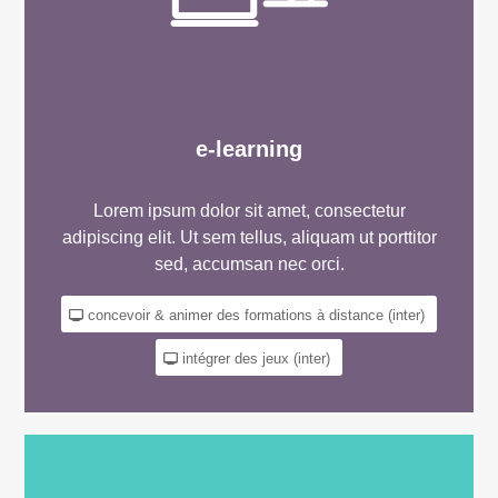
e-learning
Lorem ipsum dolor sit amet, consectetur
adipiscing elit. Ut sem tellus, aliquam ut porttitor
sed, accumsan nec orci.
concevoir & animer des formations à distance (inter)
intégrer des jeux (inter)