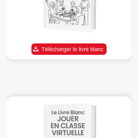
Télécharger le livre blanc