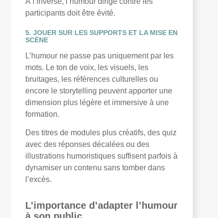
À l’inverse, l’humour dirigé contre les
participants doit être évité.
5. JOUER SUR LES SUPPORTS ET LA MISE EN
SCÈNE
L’humour ne passe pas uniquement par les
mots. Le ton de voix, les visuels, les
bruitages, les références culturelles ou
encore le storytelling peuvent apporter une
dimension plus légère et immersive à une
formation.
Des titres de modules plus créatifs, des quiz
avec des réponses décalées ou des
illustrations humoristiques suffisent parfois à
dynamiser un contenu sans tomber dans
l’excès.
L’importance d’adapter l’humour
à son public