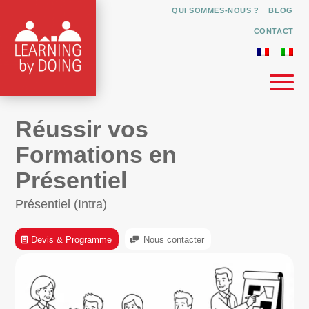
QUI SOMMES-NOUS ?
BLOG
CONTACT
Réussir vos
Formations en
Présentiel
Présentiel (Intra)
Devis & Programme
Nous contacter