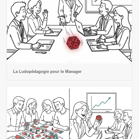
La Ludopédagogie pour le Manager