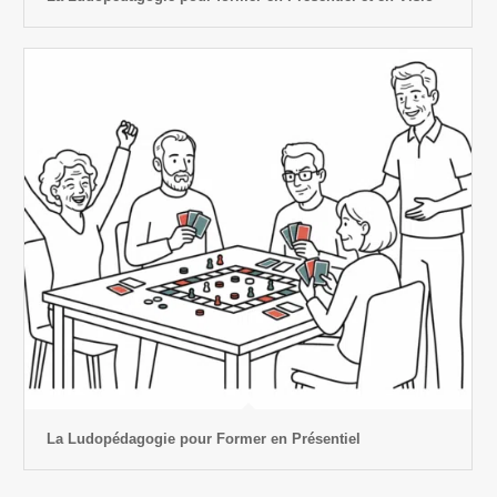
La Ludopédagogie pour Former en Présentiel