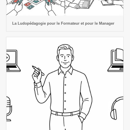
La Ludopédagogie pour le Formateur et pour le Manager