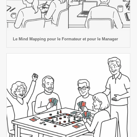
Le Mind Mapping pour le Formateur et pour le Manager