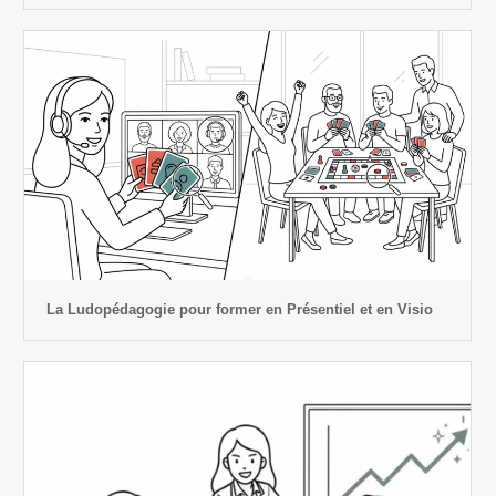
La Ludopédagogie pour former en Présentiel et en Visio