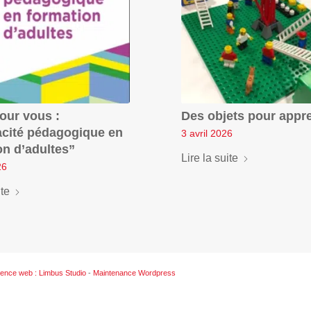
pour vous :
Des objets pour appr
cacité pédagogique en
3 avril 2026
on d’adultes”
Lire la suite
26
ite
ence web : Limbus Studio
-
Maintenance Wordpress