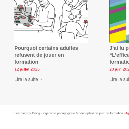
Pourquoi certains adultes
J’ai lu 
refusent de jouer en
“L’effi
formation
formati
12 juillet 2026
20 juin 20
Lire la suite
Lire la su
Learning By Doing - ingénierie pédagogique & conception de jeux de formation |
Ag