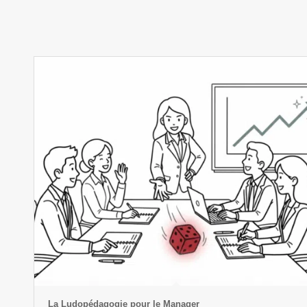
La Ludopédagogie pour le Manager