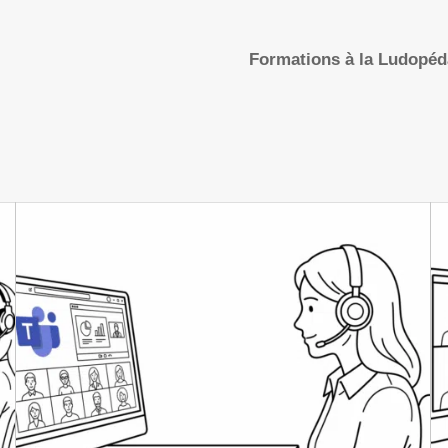
Formations à la Ludopé