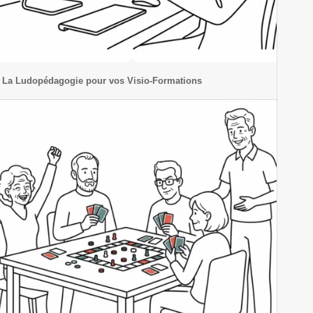
La Ludopédagogie pour vos Visio-Formations