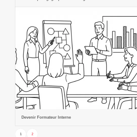
Devenir Formateur Interne
1
2