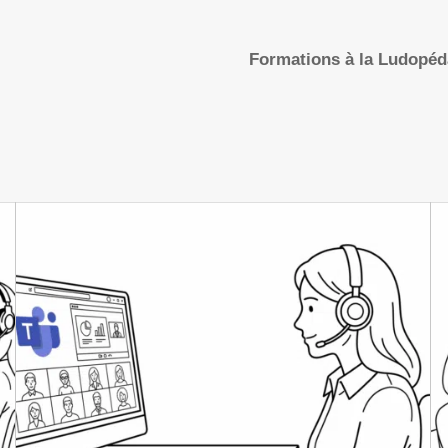
Formations à la Ludopé