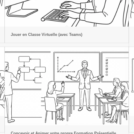
Jouer en Classe Virtuelle (avec Teams)
Concevoir et Animer votre propre Formation Présentielle