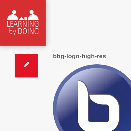
bbg-logo-high-res