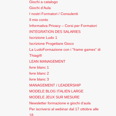
Giochi a catalogo
Giochi d’Aula
I nostri Formatori / Consulenti
Il mio conto
Informativa Privacy – Corsi per Formatori
INTEGRATION DES SALARIES
Iscrizione Ludo 1
Iscrizione Progettare Gioco
La LudoFormazione con i “frame games” di
Thiagi®
LEAN MANAGEMENT
livre blanc 1
livre blanc 2
livre blanc 3
MANAGEMENT / LEADERSHIP
MODELE BLOG ITALIEN LARGE
MODELE JEUX SUR MESURE
Newsletter formazione e giochi d’aula
Per iscriversi al webinar dal 17 ottobre alle
18