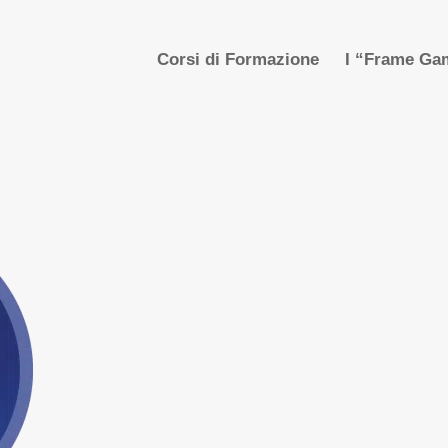
Corsi di Formazione
I “Frame Gam