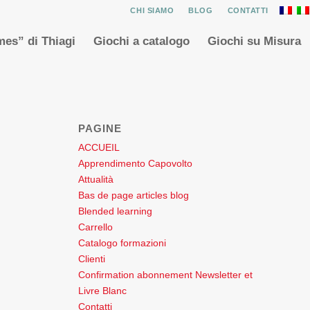
CHI SIAMO
BLOG
CONTATTI
es” di Thiagi
Giochi a catalogo
Giochi su Misura
PAGINE
ACCUEIL
Apprendimento Capovolto
Attualità
Bas de page articles blog
Blended learning
Carrello
Catalogo formazioni
Clienti
Confirmation abonnement Newsletter et
Livre Blanc
Contatti