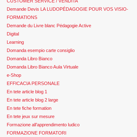
CUSTOMER SERVICE / VENDITA
Demande Devis LA LUDOPÉDAGOGIE POUR VOS VISIO-
FORMATIONS
Demande du Livre blanc Pédagogie Active
Digital
Learning
Domanda esempio carte consiglio
Domanda Libro Bianco
Domanda Libro Bianco Aula Virtuale
e-Shop
EFFICACIA PERSONALE
En tete article blog 1
En tete article blog 2 large
En tete fiche formation
En tete jeux sur mesure
Formazione all’apprendimento ludico
FORMAZIONE FORMATORI