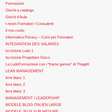
Formazioni
Giochi a catalogo
Giochi d’Aula
I nostri Formatori / Consulenti
Il mio conto
Informativa Privacy – Corsi per Formatori
INTEGRATION DES SALARIES
Iscrizione Ludo 1
Iscrizione Progettare Gioco
La LudoFormazione con i “frame games” di Thiagi®
LEAN MANAGEMENT
livre blanc 1
livre blanc 2
livre blanc 3
MANAGEMENT / LEADERSHIP
MODELE BLOG ITALIEN LARGE
MODELE JEUX SUR MESURE