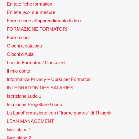
En tete fiche formation
En tete jeux sur mesure
Formazione all’apprendimento ludico
FORMAZIONE FORMATORI
Formazioni
Giochi a catalogo
Giochi d’Aula
I nostri Formatori / Consulenti
Il mio conto
Informativa Privacy – Corsi per Formatori
INTEGRATION DES SALARIES
Iscrizione Ludo 1
Iscrizione Progettare Gioco
La LudoFormazione con i “frame games” di Thiagi®
LEAN MANAGEMENT
livre blanc 1
livre blanc 2