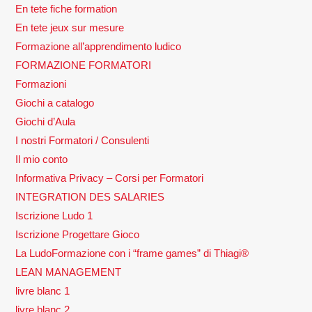
En tete fiche formation
En tete jeux sur mesure
Formazione all’apprendimento ludico
FORMAZIONE FORMATORI
Formazioni
Giochi a catalogo
Giochi d’Aula
I nostri Formatori / Consulenti
Il mio conto
Informativa Privacy – Corsi per Formatori
INTEGRATION DES SALARIES
Iscrizione Ludo 1
Iscrizione Progettare Gioco
La LudoFormazione con i “frame games” di Thiagi®
LEAN MANAGEMENT
livre blanc 1
livre blanc 2